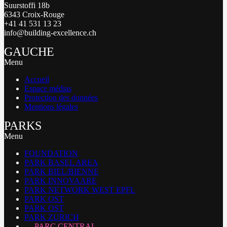
Suurstoffi 18b
6343 Croix-Rouge
+41 41 531 13 23
info@building-excellence.ch
GAUCHE
Menu
Accueil
Espace médias
Protection des données
Mentions légales
PARKS
Menu
FOUNDATION
PARK BASEL AREA
PARK BIEL/BIENNE
PARK INNOVAARE
PARK NETWORK WEST EPFL
PARK OST
PARK OST
PARK ZURICH
PARC CENTRAL