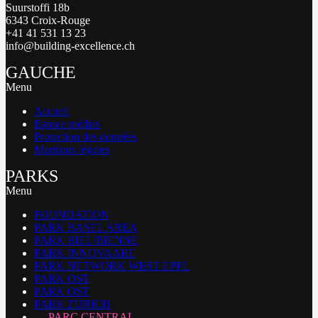
Suurstoffi 18b
6343 Croix-Rouge
+41 41 531 13 23
info@building-excellence.ch
GAUCHE
Menu
Accueil
Espace médias
Protection des données
Mentions légales
PARKS
Menu
FOUNDATION
PARK BASEL AREA
PARK BIEL/BIENNE
PARK INNOVAARE
PARK NETWORK WEST EPFL
PARK OST
PARK OST
PARK ZURICH
PARC CENTRAL