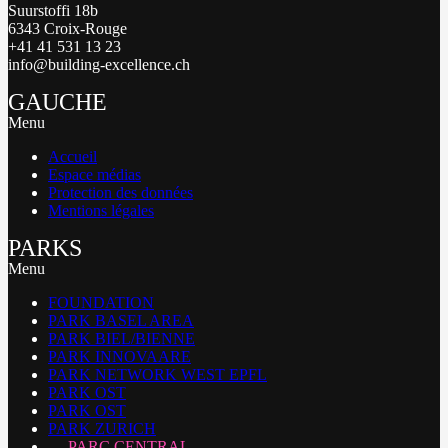
Suurstoffi 18b
6343 Croix-Rouge
+41 41 531 13 23
info@building-excellence.ch
GAUCHE
Menu
Accueil
Espace médias
Protection des données
Mentions légales
PARKS
Menu
FOUNDATION
PARK BASEL AREA
PARK BIEL/BIENNE
PARK INNOVAARE
PARK NETWORK WEST EPFL
PARK OST
PARK OST
PARK ZURICH
PARC CENTRAL