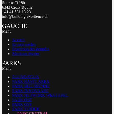
Suurstoffi 18b
6343 Croix-Rouge
+41 41 531 13 23
info@building-excellence.ch
GAUCHE
Menu
Accueil
Espace médias
Protection des données
Mentions légales
PARKS
Menu
FOUNDATION
PARK BASEL AREA
PARK BIEL/BIENNE
PARK INNOVAARE
PARK NETWORK WEST EPFL
PARK OST
PARK OST
PARK ZURICH
PARC CENTRAL