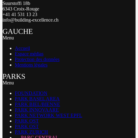
Suurstoffi 18b
6343 Croix-Rouge
+41 41 531 13 23
info@building-excellence.ch
GAUCHE
Menu
Accueil
Espace médias
Protection des données
Mentions légales
PARKS
Menu
FOUNDATION
PARK BASEL AREA
PARK BIEL/BIENNE
PARK INNOVAARE
PARK NETWORK WEST EPFL
PARK OST
PARK OST
PARK ZURICH
PARC CENTRAL