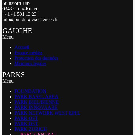
Suurstoffi 18b
6343 Croix-Rouge
+41 41 531 13 23
info@building-excellence.ch
GAUCHE
Menu
Accueil
Espace médias
Protection des données
Mentions légales
PARKS
Menu
FOUNDATION
PARK BASEL AREA
PARK BIEL/BIENNE
PARK INNOVAARE
PARK NETWORK WEST EPFL
PARK OST
PARK OST
PARK ZURICH
PARC CENTRAL