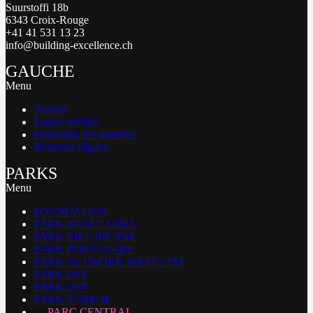
Suurstoffi 18b
6343 Croix-Rouge
+41 41 531 13 23
info@building-excellence.ch
GAUCHE
Menu
Accueil
Espace médias
Protection des données
Mentions légales
PARKS
Menu
FOUNDATION
PARK BASEL AREA
PARK BIEL/BIENNE
PARK INNOVAARE
PARK NETWORK WEST EPFL
PARK OST
PARK OST
PARK ZURICH
PARC CENTRAL