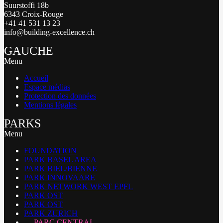
Suurstoffi 18b
6343 Croix-Rouge
+41 41 531 13 23
info@building-excellence.ch
GAUCHE
Menu
Accueil
Espace médias
Protection des données
Mentions légales
PARKS
Menu
FOUNDATION
PARK BASEL AREA
PARK BIEL/BIENNE
PARK INNOVAARE
PARK NETWORK WEST EPFL
PARK OST
PARK OST
PARK ZURICH
PARC CENTRAL