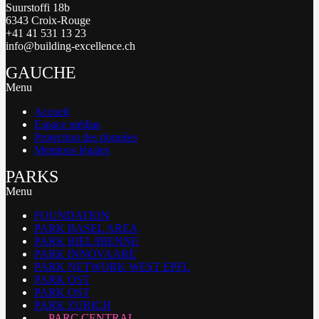
Suurstoffi 18b
6343 Croix-Rouge
+41 41 531 13 23
info@building-excellence.ch
GAUCHE
Menu
Accueil
Espace médias
Protection des données
Mentions légales
PARKS
Menu
FOUNDATION
PARK BASEL AREA
PARK BIEL/BIENNE
PARK INNOVAARE
PARK NETWORK WEST EPFL
PARK OST
PARK OST
PARK ZURICH
PARC CENTRAL