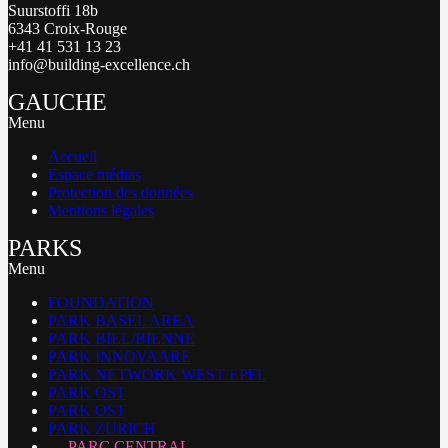
Suurstoffi 18b
6343 Croix-Rouge
+41 41 531 13 23
info@building-excellence.ch
GAUCHE
Menu
Accueil
Espace médias
Protection des données
Mentions légales
PARKS
Menu
FOUNDATION
PARK BASEL AREA
PARK BIEL/BIENNE
PARK INNOVAARE
PARK NETWORK WEST EPFL
PARK OST
PARK OST
PARK ZURICH
PARC CENTRAL