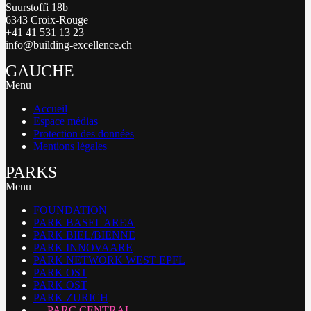
Suurstoffi 18b
6343 Croix-Rouge
+41 41 531 13 23
info@building-excellence.ch
GAUCHE
Menu
Accueil
Espace médias
Protection des données
Mentions légales
PARKS
Menu
FOUNDATION
PARK BASEL AREA
PARK BIEL/BIENNE
PARK INNOVAARE
PARK NETWORK WEST EPFL
PARK OST
PARK OST
PARK ZURICH
PARC CENTRAL