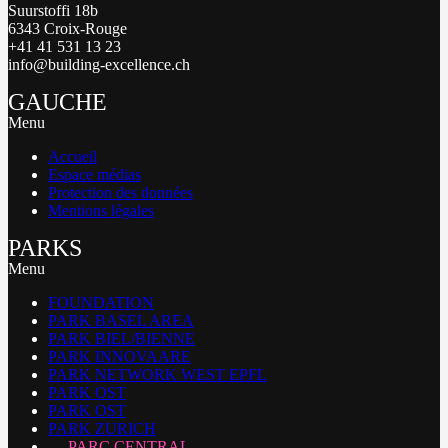
Suurstoffi 18b
6343 Croix-Rouge
+41 41 531 13 23
info@building-excellence.ch
GAUCHE
Menu
Accueil
Espace médias
Protection des données
Mentions légales
PARKS
Menu
FOUNDATION
PARK BASEL AREA
PARK BIEL/BIENNE
PARK INNOVAARE
PARK NETWORK WEST EPFL
PARK OST
PARK OST
PARK ZURICH
PARC CENTRAL