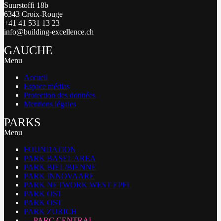
Suurstoffi 18b
6343 Croix-Rouge
+41 41 531 13 23
info@building-excellence.ch
GAUCHE
Menu
Accueil
Espace médias
Protection des données
Mentions légales
PARKS
Menu
FOUNDATION
PARK BASEL AREA
PARK BIEL/BIENNE
PARK INNOVAARE
PARK NETWORK WEST EPFL
PARK OST
PARK OST
PARK ZURICH
PARC CENTRAL