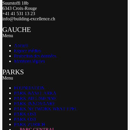
Suurstoffi 18b
6343 Croix-Rouge
+41 41 531 13 23
info@building-excellence.ch
GAUCHE
Menu
Accueil
Espace médias
Protection des données
Mentions légales
PARKS
Menu
FOUNDATION
PARK BASEL AREA
PARK BIEL/BIENNE
PARK INNOVAARE
PARK NETWORK WEST EPFL
PARK OST
PARK OST
PARK ZURICH
PARC CENTRAL