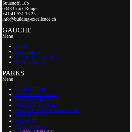
Suurstoffi 18b
6343 Croix-Rouge
+41 41 531 13 23
info@building-excellence.ch
GAUCHE
Menu
Accueil
Espace médias
Protection des données
Mentions légales
PARKS
Menu
FOUNDATION
PARK BASEL AREA
PARK BIEL/BIENNE
PARK INNOVAARE
PARK NETWORK WEST EPFL
PARK OST
PARK OST
PARK ZURICH
PARC CENTRAL