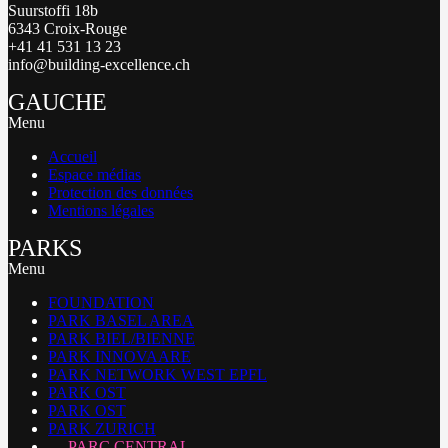
Suurstoffi 18b
6343 Croix-Rouge
+41 41 531 13 23
info@building-excellence.ch
GAUCHE
Menu
Accueil
Espace médias
Protection des données
Mentions légales
PARKS
Menu
FOUNDATION
PARK BASEL AREA
PARK BIEL/BIENNE
PARK INNOVAARE
PARK NETWORK WEST EPFL
PARK OST
PARK OST
PARK ZURICH
PARC CENTRAL