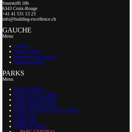
Suurstoffi 18b
6343 Croix-Rouge
+41 41 531 13 23
info@building-excellence.ch
GAUCHE
Menu
Accueil
Espace médias
Protection des données
Mentions légales
PARKS
Menu
FOUNDATION
PARK BASEL AREA
PARK BIEL/BIENNE
PARK INNOVAARE
PARK NETWORK WEST EPFL
PARK OST
PARK OST
PARK ZURICH
PARC CENTRAL