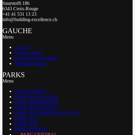
Suurstoffi 18b
6343 Croix-Rouge
+41 41 531 13 23
info@building-excellence.ch
GAUCHE
Menu
Accueil
Espace médias
Protection des données
Mentions légales
PARKS
Menu
FOUNDATION
PARK BASEL AREA
PARK BIEL/BIENNE
PARK INNOVAARE
PARK NETWORK WEST EPFL
PARK OST
PARK OST
PARK ZURICH
PARC CENTRAL