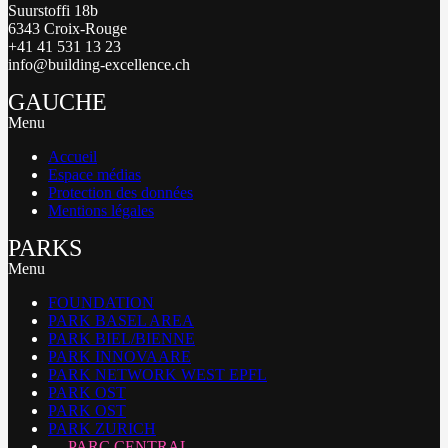
Suurstoffi 18b
6343 Croix-Rouge
+41 41 531 13 23
info@building-excellence.ch
GAUCHE
Menu
Accueil
Espace médias
Protection des données
Mentions légales
PARKS
Menu
FOUNDATION
PARK BASEL AREA
PARK BIEL/BIENNE
PARK INNOVAARE
PARK NETWORK WEST EPFL
PARK OST
PARK OST
PARK ZURICH
PARC CENTRAL