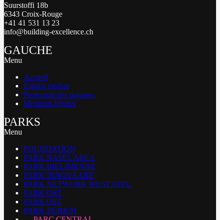
Suurstoffi 18b
6343 Croix-Rouge
+41 41 531 13 23
info@building-excellence.ch
GAUCHE
Menu
Accueil
Espace médias
Protection des données
Mentions légales
PARKS
Menu
FOUNDATION
PARK BASEL AREA
PARK BIEL/BIENNE
PARK INNOVAARE
PARK NETWORK WEST EPFL
PARK OST
PARK OST
PARK ZURICH
PARC CENTRAL