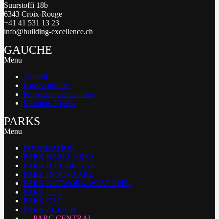
Suurstoffi 18b
6343 Croix-Rouge
+41 41 531 13 23
info@building-excellence.ch
GAUCHE
Menu
Accueil
Espace médias
Protection des données
Mentions légales
PARKS
Menu
FOUNDATION
PARK BASEL AREA
PARK BIEL/BIENNE
PARK INNOVAARE
PARK NETWORK WEST EPFL
PARK OST
PARK OST
PARK ZURICH
PARC CENTRAL