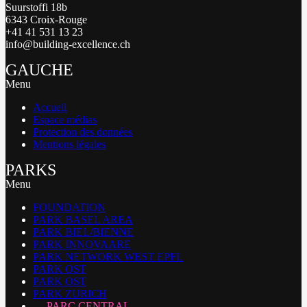
Suurstoffi 18b
6343 Croix-Rouge
+41 41 531 13 23
info@building-excellence.ch
GAUCHE
Menu
Accueil
Espace médias
Protection des données
Mentions légales
PARKS
Menu
FOUNDATION
PARK BASEL AREA
PARK BIEL/BIENNE
PARK INNOVAARE
PARK NETWORK WEST EPFL
PARK OST
PARK OST
PARK ZURICH
PARC CENTRAL