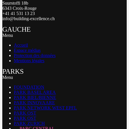
Suurstoffi 18b
6343 Croix-Rouge
+41 41 531 13 23
info@building-excellence.ch
GAUCHE
Menu
Accueil
Espace médias
Protection des données
Mentions légales
PARKS
Menu
FOUNDATION
PARK BASEL AREA
PARK BIEL/BIENNE
PARK INNOVAARE
PARK NETWORK WEST EPFL
PARK OST
PARK OST
PARK ZURICH
PARC CENTRAL